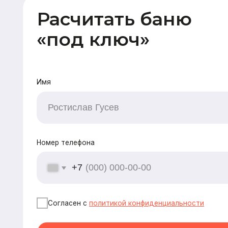
Номер телефона
+7
Согласен с
политикой конфиденциальности
Оставить заявку
CK «Домодел»
[ Строим загородные дома
и бани с 2008 года ]