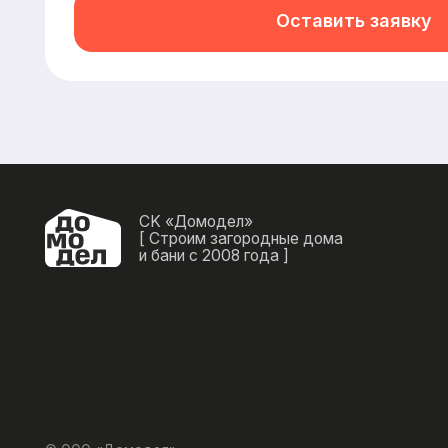
© ООО «Домодел»
2025