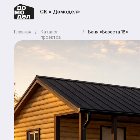
СК « Домодел»
Главная
/
Каталог
/
Баня «Береста 18»
проектов