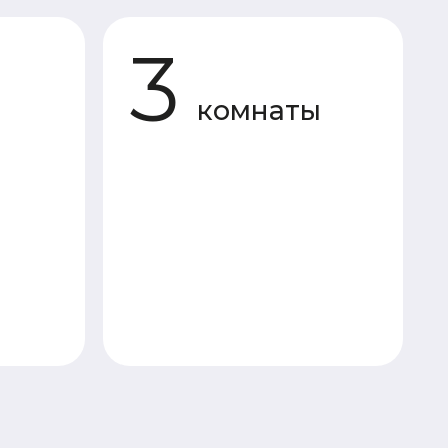
комнаты
«Под усадку»