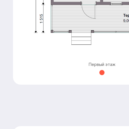
Первый этаж
Расчитать баню
«под ключ»
Имя