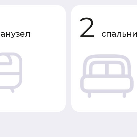
зел
спальни
Характеристики 