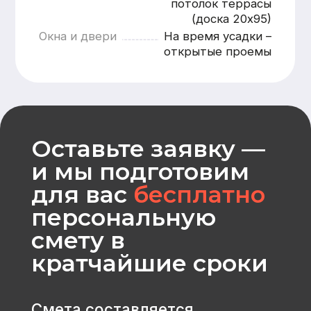
Оставить заявку
CK «Домодел»
[ Строим загородные
дома и бани с 2008 года ]
МЕНЮ
КАТАЛОГ
Главная
Дома из бруса
Каталог
Каркасные дома
Услуги
Каменные дома
Наши работы
Бани
О компании
Контакты