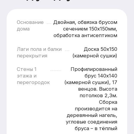
кратчайшие сроки
Смета составляется
бесплатно и без обязательств
Понятная структура
и детальная расшифровка
работ
Учёт всех нюансов объекта
Фиксированные цены после
согласования