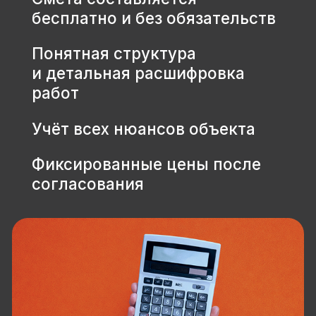
КОНТАКТЫ
+7 931 001 66 10
+7 921 900 31 35
Ленинградская область, г.
Тосно, ш. Барыбина, 60Б, стр. 1
© ООО «Домодел» 2025