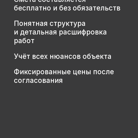
КОНТАКТЫ
+7 931 001 66 10
+7 921 900 31 35
Ленинградская область, г.
Тосно, ш. Барыбина, 60Б, стр. 1
© ООО «Домодел» 2025