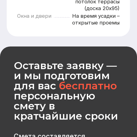
Оставить заявку
CK «Домодел»
[ Строим загородные
дома и бани с 2008 года ]
МЕНЮ
КАТАЛОГ
Главная
Дома из бруса
Каталог
Каркасные дома
Услуги
Каменные дома
Наши работы
Бани
О компании
Контакты