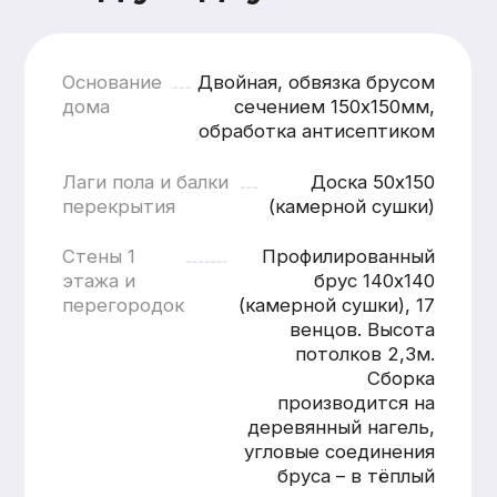
кратчайшие сроки
Смета составляется
бесплатно и без обязательств
Понятная структура
и детальная расшифровка
работ
Учёт всех нюансов объекта
Фиксированные цены после
согласования