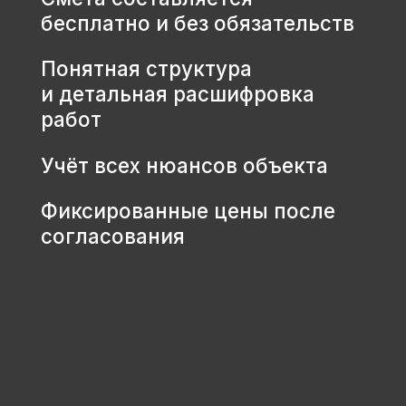
КОНТАКТЫ
+7 931 001 66 10
+7 921 900 31 35
Ленинградская область, г.
Тосно, ш. Барыбина, 60Б, стр. 1
© ООО «Домодел» 2025