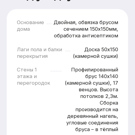
кратчайшие сроки
Смета составляется
бесплатно и без обязательств
Понятная структура
и детальная расшифровка
работ
Учёт всех нюансов объекта
Фиксированные цены после
согласования