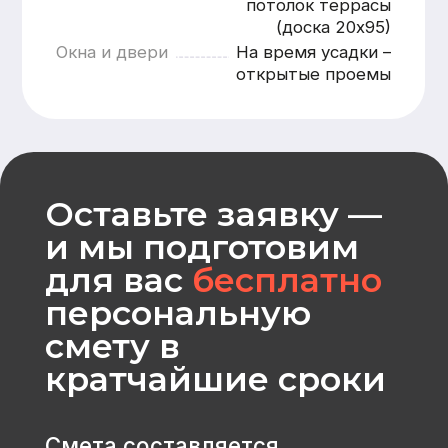
Оставить заявку
CK «Домодел»
[ Строим загородные
дома и бани с 2008 года ]
МЕНЮ
КАТАЛОГ
Главная
Дома из бруса
Каталог
Каркасные дома
Услуги
Каменные дома
Наши работы
Бани
О компании
Контакты