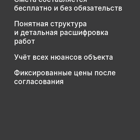
КОНТАКТЫ
+7 931 001 66 10
+7 921 900 31 35
Ленинградская область, г.
Тосно, ш. Барыбина, 60Б, стр. 1
© ООО «Домодел» 2025