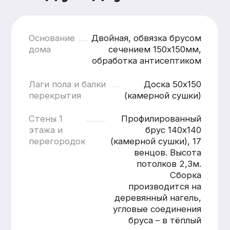
кратчайшие сроки
Смета составляется
бесплатно и без обязательств
Понятная структура
и детальная расшифровка
работ
Учёт всех нюансов объекта
Фиксированные цены после
согласования