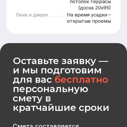
Оставить заявку
CK «Домодел»
[ Строим загородные
дома и бани с 2008 года ]
МЕНЮ
КАТАЛОГ
Главная
Дома из бруса
Каталог
Каркасные дома
Услуги
Каменные дома
Наши работы
Бани
О компании
Контакты