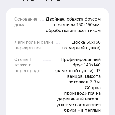
кратчайшие сроки
Смета составляется
бесплатно и без обязательств
Понятная структура
и детальная расшифровка
работ
Учёт всех нюансов объекта
Фиксированные цены после
согласования