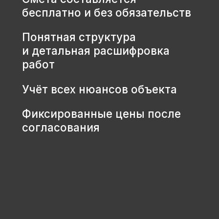
КОНТАКТЫ
+7 931 001 66 10
+7 921 900 31 35
Ленинградская область, г.
Тосно, ш. Барыбина, 60Б, стр. 1
© ООО «Домодел» 2025