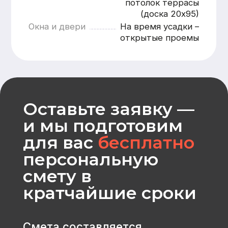
Оставить заявку
CK «Домодел»
[ Строим загородные
дома и бани с 2008 года ]
МЕНЮ
КАТАЛОГ
Главная
Дома из бруса
Каталог
Каркасные дома
Услуги
Каменные дома
Наши работы
Бани
О компании
Контакты