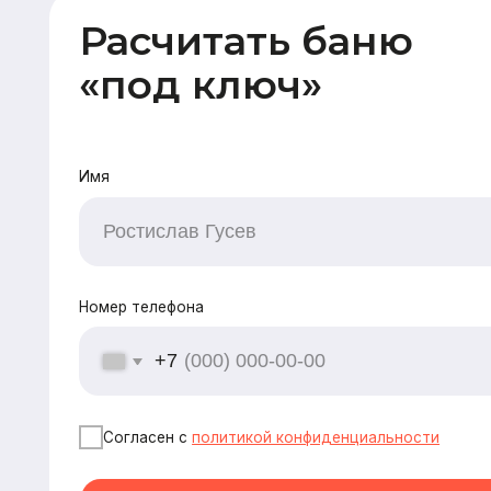
Номер телефона
+7
Согласен с
политикой конфиденциальности
Оставить заявку
CK «Домодел»
[ Строим загородные дома
и бани с 2008 года ]