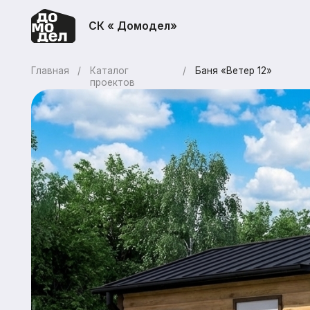
СК « Домодел»
Главная
/
Каталог
/
Баня «Ветер 12»
проектов