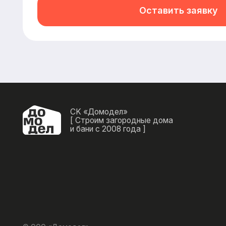
© ООО «Домодел»
2025