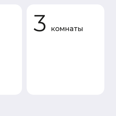
комнаты
«Под усадку»