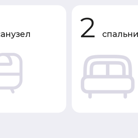
зел
спальни
Характеристики 