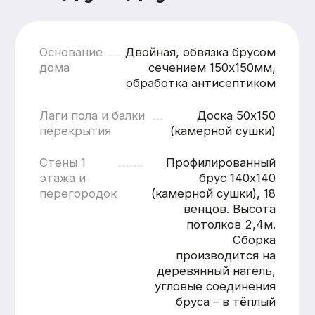
кратчайшие сроки
Смета составляется
бесплатно и без обязательств
Понятная структура
и детальная расшифровка
работ
Учёт всех нюансов объекта
Фиксированные цены после
согласования