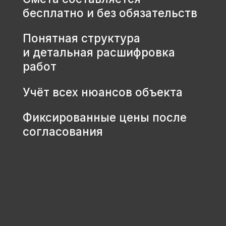
КОНТАКТЫ
+7 931 001 66 10
+7 921 900 31 35
Ленинградская область, г.
Тосно, ш. Барыбина, 60Б, стр. 1
© ООО «Домодел» 2025