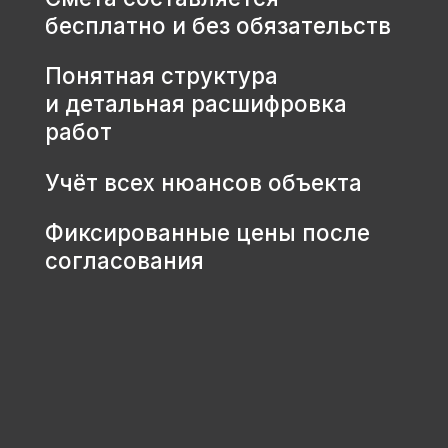
КОНТАКТЫ
+7 931 001 66 10
+7 921 900 31 35
Ленинградская область, г.
Тосно, ш. Барыбина, 60Б, стр. 1
© ООО «Домодел» 2025