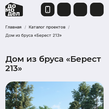
Главная
Главная
/
Каталог проектов
Каталог проектов
/
Дом из бруса «Берест 213»
Дом из бруса «Берест
213»