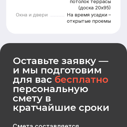
Рассчитать
CK «Домодел»
[ Строим загородные
дома и бани с 2008 года ]
МЕНЮ
КАТАЛОГ
Главная
Дома из бруса
Каталог
Каркасные дома
Услуги
Каменные дома
Наши работы
Бани
О компании
Контакты