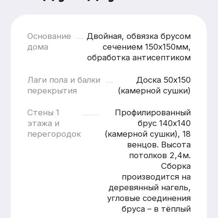
кратчайшие сроки
Смета составляется
бесплатно и без обязательств
Понятная структура
и детальная расшифровка
работ
Учёт всех нюансов объекта
Фиксированные цены после
согласования