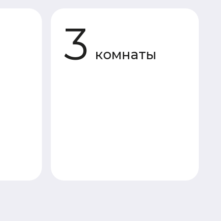
комнаты
«Под усадку»