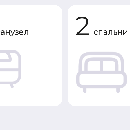
зел
спальни
Характеристики 