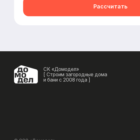
© ООО «Домодел»
2025