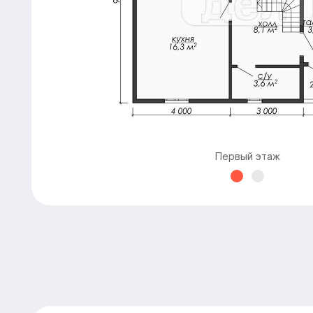
Первый этаж
Расчитать
дом «под ключ»
Имя