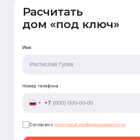
Номер телефона
+7
Согласен с
политикой конфиденциальности
Рассчитать
CK «Домодел»
[ Строим загородные дома
и бани с 2008 года ]