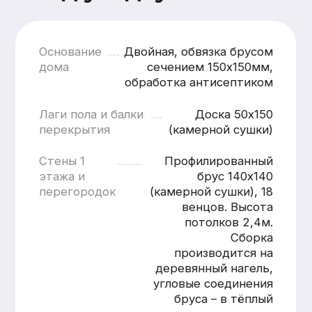
кратчайшие сроки
Смета составляется
бесплатно и без обязательств
Понятная структура
и детальная расшифровка
работ
Учёт всех нюансов объекта
Фиксированные цены после
согласования