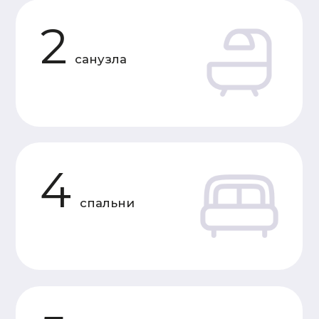
Характеристики
«Под усадку»