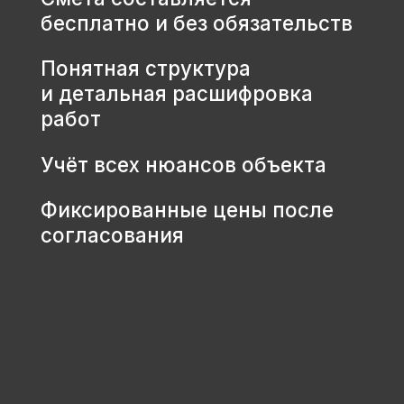
КОНТАКТЫ
+7 931 001 66 10
+7 921 900 31 35
Ленинградская область, г.
Тосно, ш. Барыбина, 60Б, стр. 1
© ООО «Домодел» 2025