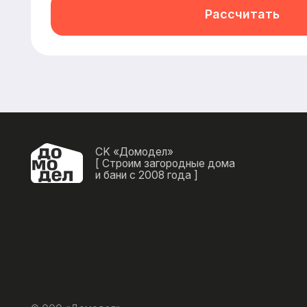
© ООО «Домодел»
2025