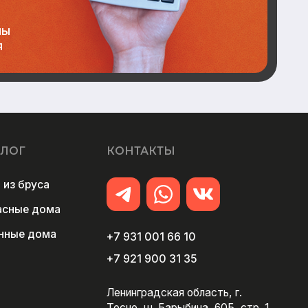
+7 931 001 66 10
+7 921 900 31 35
Ленинградская область, г.
Тосно, ш. Барыбина, 60Б, стр. 1