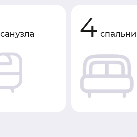
узла
спальни
Характеристики 