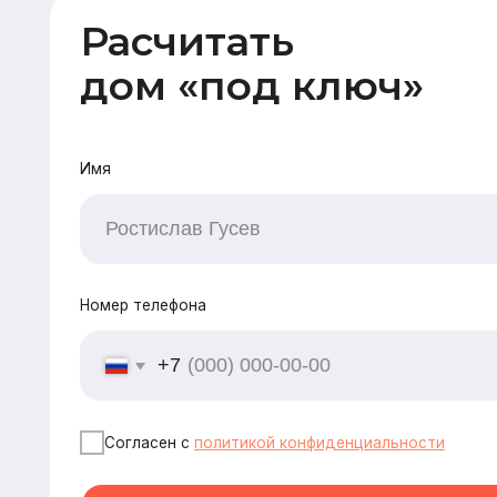
Номер телефона
+7
Согласен с
политикой конфиденциальности
Рассчитать
CK «Домодел»
[ Строим загородные дома
и бани с 2008 года ]