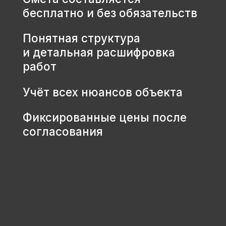
КОНТАКТЫ
+7 931 001 66 10
+7 921 900 31 35
Ленинградская область, г.
Тосно, ш. Барыбина, 60Б, стр. 1
© ООО «Домодел» 2025