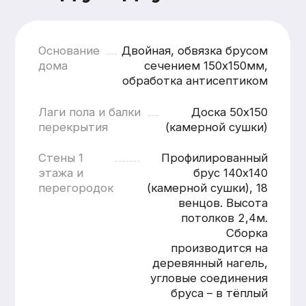
кратчайшие сроки
Смета составляется
бесплатно и без обязательств
Понятная структура
и детальная расшифровка
работ
Учёт всех нюансов объекта
Фиксированные цены после
согласования