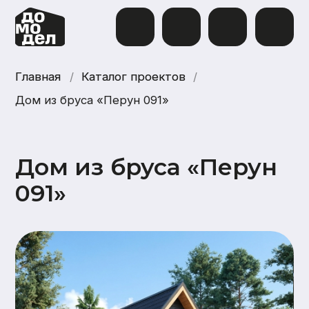
Главная
Главная
/
Каталог проектов
Каталог проектов
/
Дом из бруса «Перун 091»
Дом из бруса «Перун
091»