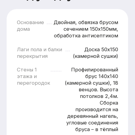
кратчайшие сроки
Смета составляется
бесплатно и без обязательств
Понятная структура
и детальная расшифровка
работ
Учёт всех нюансов объекта
Фиксированные цены после
согласования