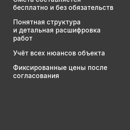
КОНТАКТЫ
+7 931 001 66 10
+7 921 900 31 35
Ленинградская область, г.
Тосно, ш. Барыбина, 60Б, стр. 1
© ООО «Домодел» 2025