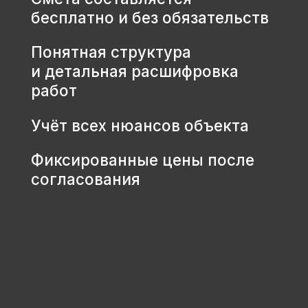
КОНТАКТЫ
+7 931 001 66 10
+7 921 900 31 35
Ленинградская область, г.
Тосно, ш. Барыбина, 60Б, стр. 1
© ООО «Домодел» 2025