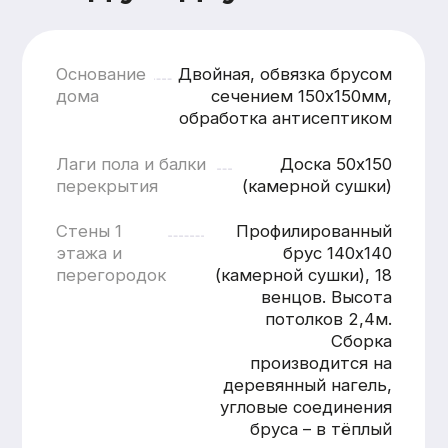
кратчайшие сроки
Смета составляется
бесплатно и без обязательств
Понятная структура
и детальная расшифровка
работ
Учёт всех нюансов объекта
Фиксированные цены после
согласования