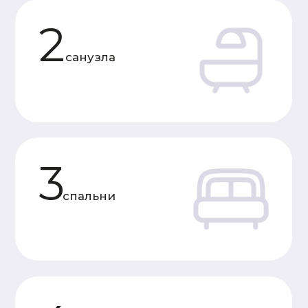
Характеристики
«Под усадку»