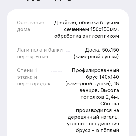
кратчайшие сроки
Смета составляется
бесплатно и без обязательств
Понятная структура
и детальная расшифровка
работ
Учёт всех нюансов объекта
Фиксированные цены после
согласования