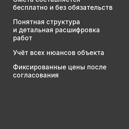
КОНТАКТЫ
+7 931 001 66 10
+7 921 900 31 35
Ленинградская область, г.
Тосно, ш. Барыбина, 60Б, стр. 1
© ООО «Домодел» 2025