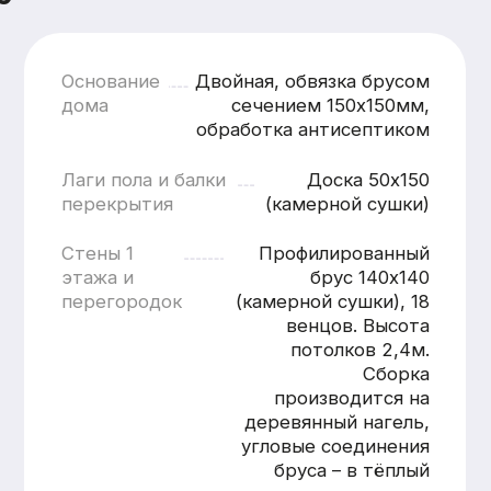
кратчайшие сроки
Смета составляется
бесплатно и без обязательств
Понятная структура
и детальная расшифровка
работ
Учёт всех нюансов объекта
Фиксированные цены после
согласования