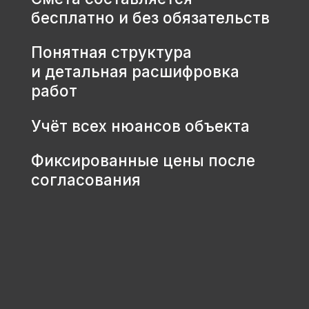
КОНТАКТЫ
+7 931 001 66 10
+7 921 900 31 35
Ленинградская область, г.
Тосно, ш. Барыбина, 60Б, стр. 1
© ООО «Домодел» 2025