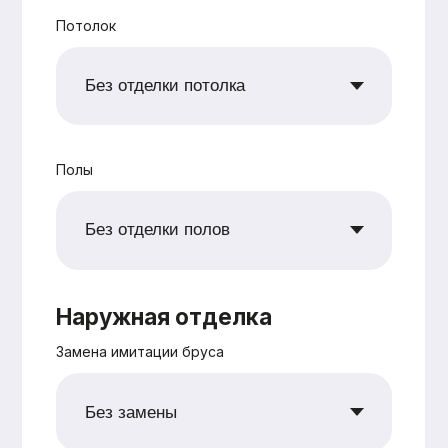
+7
Согласен с
политикой
конфиденциальности
Рассчитать
Оставьте заявку —
и мы подготовим
для вас
бесплатно
персональную
смету в
кратчайшие сроки