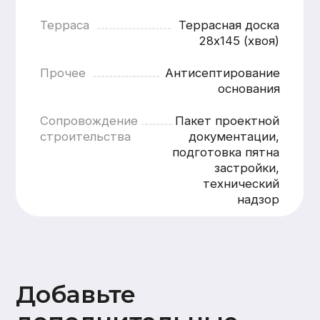
Добавьте
дополнительные
опции
Внутренняя отделка
Стены
Потолок
Полы