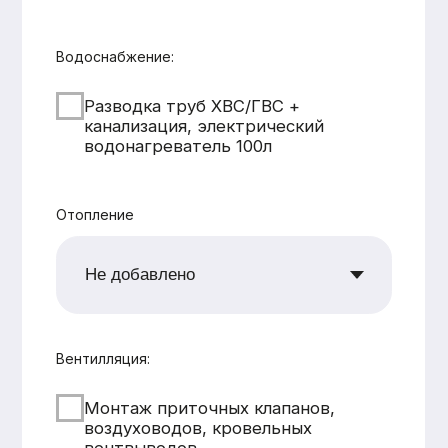
CK «Домодел»
[ Строим загородные
дома и бани с 2008 года ]
МЕНЮ
КАТАЛОГ
Главная
Дома из бруса
Каталог
Каркасные дома
Услуги
Каменные дома
Наши работы
Бани
О компании
Контакты
КОНТАКТЫ