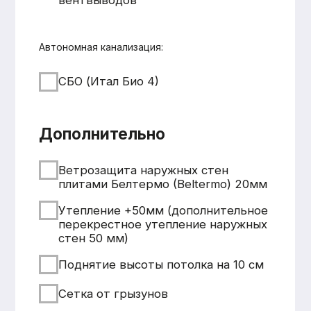
+7 931 001 66 10
+7 921 900 31 35
Ленинградская область, г.
Тосно, ш. Барыбина, 60Б, стр. 1
© ООО «Домодел» 2025