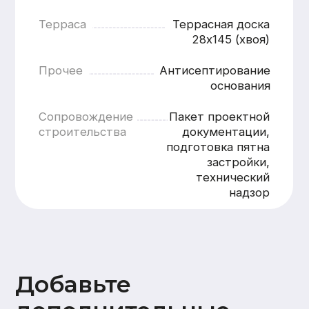
Добавьте
дополнительные
опции
Внутренняя отделка
Стены
Потолок
Полы