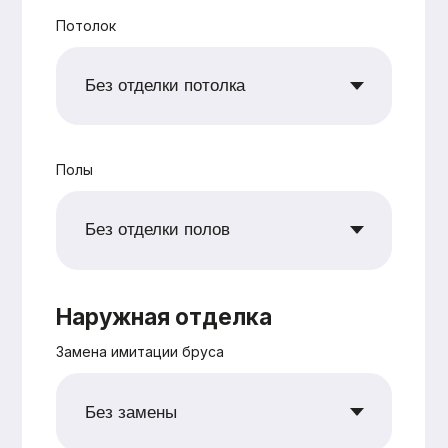
+7
Согласен с
политикой
конфиденциальности
Рассчитать
Оставьте заявку —
и мы подготовим
для вас
бесплатно
персональную
смету в
кратчайшие сроки