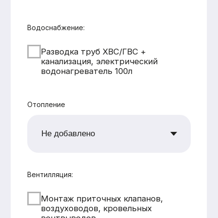
CK «Домодел»
[ Строим загородные
дома и бани с 2008 года ]
МЕНЮ
КАТАЛОГ
Главная
Дома из бруса
Каталог
Каркасные дома
Услуги
Каменные дома
Наши работы
Бани
О компании
Контакты
КОНТАКТЫ