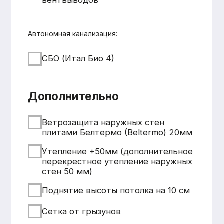
+7 931 001 66 10
+7 921 900 31 35
Ленинградская область, г.
Тосно, ш. Барыбина, 60Б, стр. 1
© ООО «Домодел» 2025