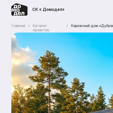
СК « Домодел»
Главная
/
Каталог
/
Каркасный дом «Дубрава 010»
проектов