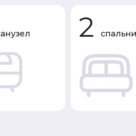
зел
спальни
Характеристики