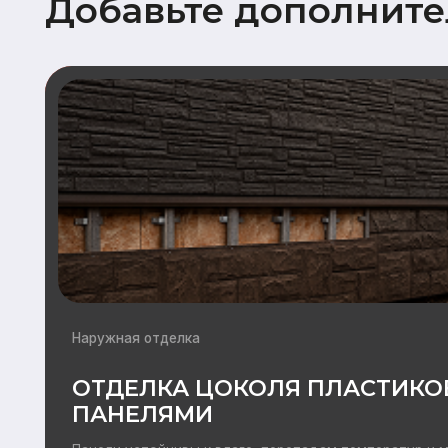
Наружная отделка
ОТДЕЛКА ЦОКОЛЯ ПЛАСТИКОВЫ
ПАНЕЛЯМИ
Панели устойчивы к влаге, перепадам температур и механич
воздействиям, что особенно важно для зоны цоколя, подв
повышенным нагрузкам.
Подробнее