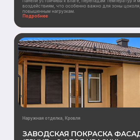
Наружная отделка, Кровля
ЗАВОДСКАЯ ПОКРАСКА ФАСАДА
(ГРУНТ + 2 СЛОЯ КРАСКИ)
Современное и надежное решение, обеспечивающее безупре
длительный срок службы отделки.В отличие от окрашивания 
заводские условия позволяют строго контролировать кажды
добиться стабильно высокого качества покрытия.
Подробнее