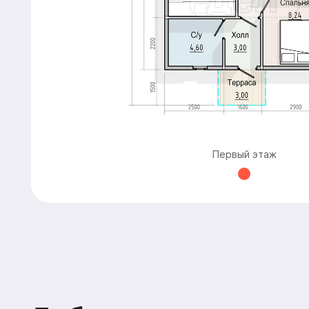
Добавьте дополнитель
Первый этаж