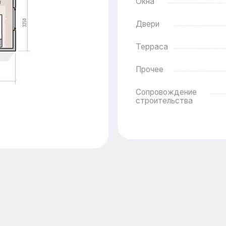
ные опции
Внутренняя отделка
Стены
Потолок