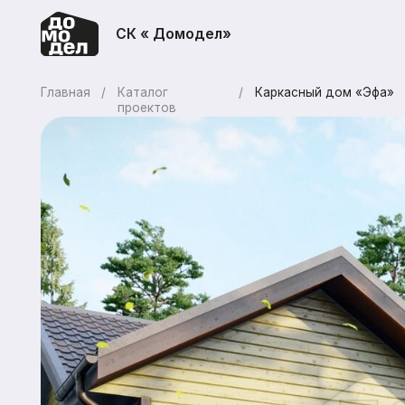
СК « Домодел»
Главная
/
Каталог
/
Каркасный дом «Эфа»
проектов