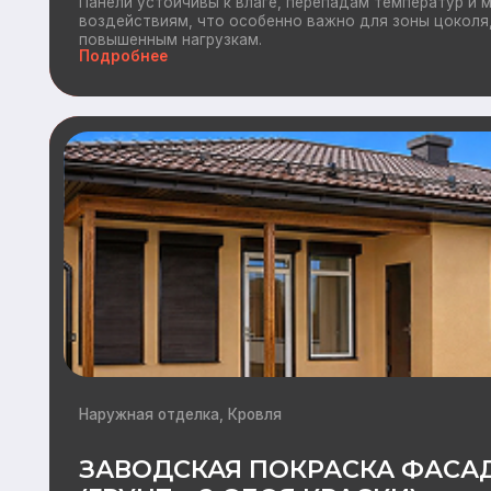
Наружная отделка, Кровля
ЗАВОДСКАЯ ПОКРАСКА ФАСАДА
(ГРУНТ + 2 СЛОЯ КРАСКИ)
Современное и надежное решение, обеспечивающее безупре
длительный срок службы отделки.В отличие от окрашивания 
заводские условия позволяют строго контролировать кажды
добиться стабильно высокого качества покрытия.
Подробнее