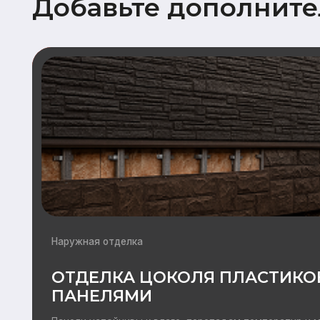
Наружная отделка
ОТДЕЛКА ЦОКОЛЯ ПЛАСТИКОВЫ
ПАНЕЛЯМИ
Панели устойчивы к влаге, перепадам температур и механич
воздействиям, что особенно важно для зоны цоколя, подв
повышенным нагрузкам.
Подробнее