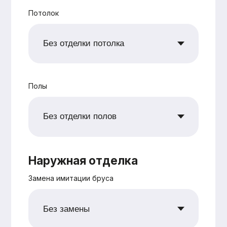
+7
Согласен с
политикой
конфиденциальности
Рассчитать
Оставьте заявку —
и мы подготовим
для вас
бесплатно
персональную
смету в
кратчайшие сроки