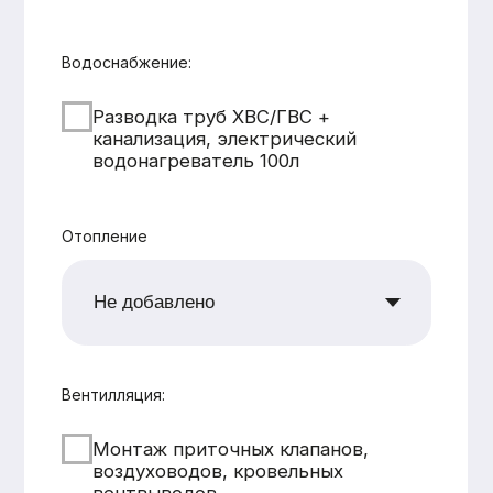
CK «Домодел»
[ Строим загородные
дома и бани с 2008 года ]
МЕНЮ
КАТАЛОГ
Главная
Дома из бруса
Каталог
Каркасные дома
Услуги
Каменные дома
Наши работы
Бани
О компании
Контакты
КОНТАКТЫ