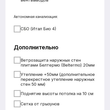
+7 931 001 66 10
+7 921 900 31 35
Ленинградская область, г.
Тосно, ш. Барыбина, 60Б, стр. 1
© ООО «Домодел» 2025