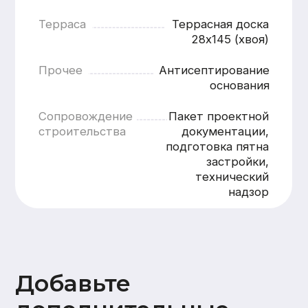
Добавьте
дополнительные
опции
Внутренняя отделка
Стены
Потолок
Полы