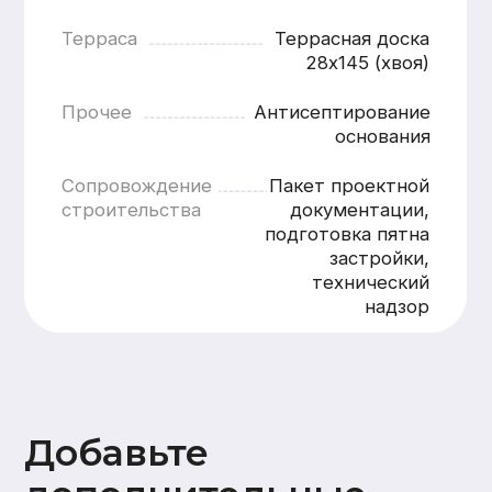
Добавьте
дополнительные
опции
Внутренняя отделка
Стены
Потолок
Полы