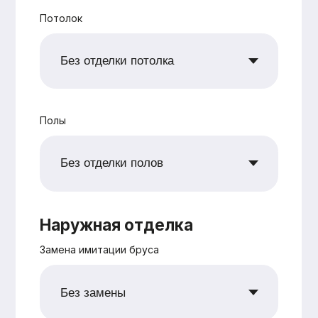
+7
Согласен с
политикой
конфиденциальности
Рассчитать
Оставьте заявку —
и мы подготовим
для вас
бесплатно
персональную
смету в
кратчайшие сроки