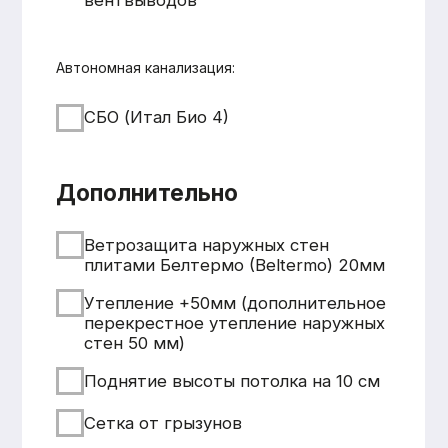
+7 931 001 66 10
+7 921 900 31 35
Ленинградская область, г.
Тосно, ш. Барыбина, 60Б, стр. 1
© ООО «Домодел» 2025