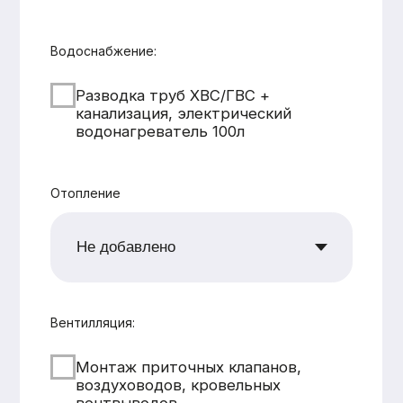
CK «Домодел»
[ Строим загородные
дома и бани с 2008 года ]
МЕНЮ
КАТАЛОГ
Главная
Дома из бруса
Каталог
Каркасные дома
Услуги
Каменные дома
Наши работы
Бани
О компании
Контакты
КОНТАКТЫ