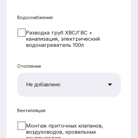
CK «Домодел»
[ Строим загородные
дома и бани с 2008 года ]
МЕНЮ
КАТАЛОГ
Главная
Дома из бруса
Каталог
Каркасные дома
Услуги
Каменные дома
Наши работы
Бани
О компании
Контакты
КОНТАКТЫ