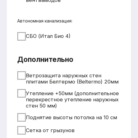
+7 931 001 66 10
+7 921 900 31 35
Ленинградская область, г.
Тосно, ш. Барыбина, 60Б, стр. 1
© ООО «Домодел» 2025