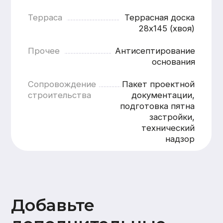
Добавьте
дополнительные
опции
Внутренняя отделка
Стены
Потолок
Полы