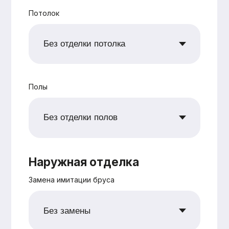
+7
Согласен с
политикой
конфиденциальности
Рассчитать
Оставьте заявку —
и мы подготовим
для вас
бесплатно
персональную
смету в
кратчайшие сроки