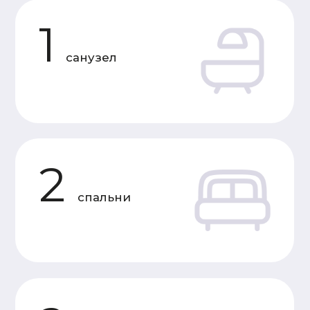
Первый этаж
стики