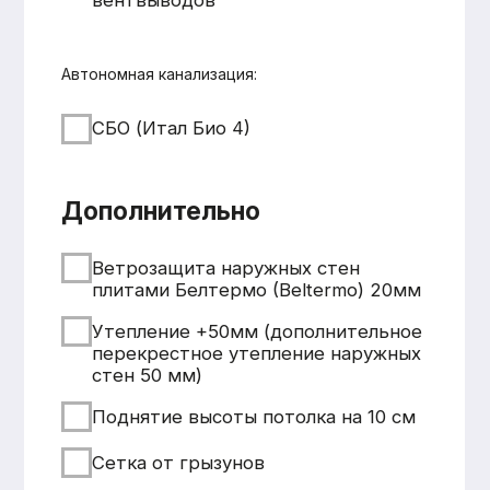
+7 931 001 66 10
+7 921 900 31 35
Ленинградская область, г.
Тосно, ш. Барыбина, 60Б, стр. 1
© ООО «Домодел» 2025