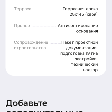
Добавьте
дополнительные
опции
Внутренняя отделка
Стены
Потолок
Полы