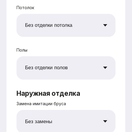
+7
Согласен с
политикой
конфиденциальности
Рассчитать
Оставьте заявку —
и мы подготовим
для вас
бесплатно
персональную
смету в
кратчайшие сроки