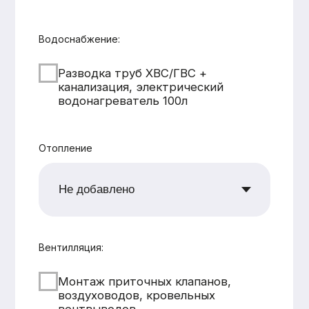
CK «Домодел»
[ Строим загородные
дома и бани с 2008 года ]
МЕНЮ
КАТАЛОГ
Главная
Дома из бруса
Каталог
Каркасные дома
Услуги
Каменные дома
Наши работы
Бани
О компании
Контакты
КОНТАКТЫ