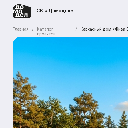
СК « Домодел»
Главная
/
Каталог
/
Каркасный дом «Жива 023»
проектов