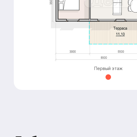
Добавьте дополнитель
Первый этаж