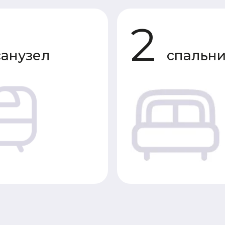
зел
спальни
Характеристики