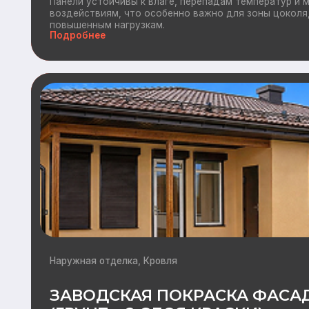
Наружная отделка, Кровля
ЗАВОДСКАЯ ПОКРАСКА ФАСАДА
(ГРУНТ + 2 СЛОЯ КРАСКИ)
Современное и надежное решение, обеспечивающее безупре
длительный срок службы отделки.В отличие от окрашивания 
заводские условия позволяют строго контролировать кажды
добиться стабильно высокого качества покрытия.
Подробнее