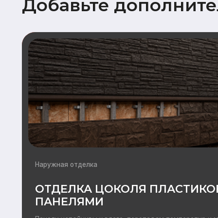
Наружная отделка
ОТДЕЛКА ЦОКОЛЯ ПЛАСТИКОВЫ
ПАНЕЛЯМИ
Панели устойчивы к влаге, перепадам температур и механич
воздействиям, что особенно важно для зоны цоколя, подв
повышенным нагрузкам.
Подробнее