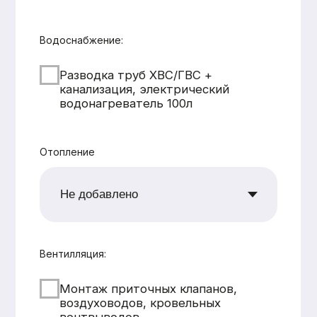
CK «Домодел»
[ Строим загородные
дома и бани с 2008 года ]
МЕНЮ
КАТАЛОГ
Главная
Дома из бруса
Каталог
Каркасные дома
Услуги
Каменные дома
Наши работы
Бани
О компании
Контакты
КОНТАКТЫ