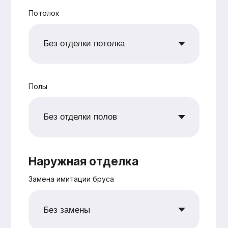
+7
Согласен с
политикой
конфиденциальности
Рассчитать
Оставьте заявку —
и мы подготовим
для вас
бесплатно
персональную
смету в
кратчайшие сроки