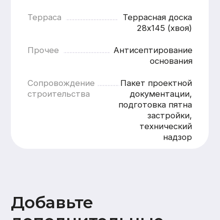
Добавьте
дополнительные
опции
Внутренняя отделка
Стены
Потолок
Полы