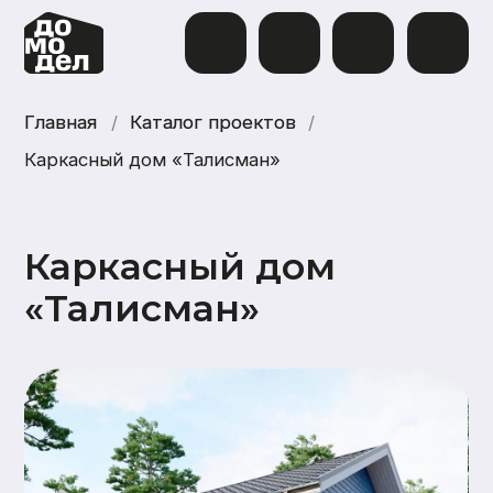
Главная
Главная
/
Каталог проектов
Каталог проектов
/
Каркасный дом «Талисман»
Каркасный дом
«Талисман»