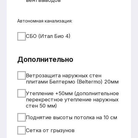
+7 931 001 66 10
+7 921 900 31 35
Ленинградская область, г.
Тосно, ш. Барыбина, 60Б, стр. 1
© ООО «Домодел» 2025