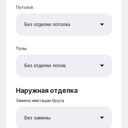
+7
Согласен с
политикой
конфиденциальности
Рассчитать
Оставьте заявку —
и мы подготовим
для вас
бесплатно
персональную
смету в
кратчайшие сроки