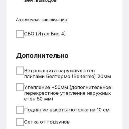
+7 931 001 66 10
+7 921 900 31 35
Ленинградская область, г.
Тосно, ш. Барыбина, 60Б, стр. 1
© ООО «Домодел» 2025