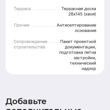
Добавьте
дополнительные
опции
Внутренняя отделка
Стены
Потолок
Полы