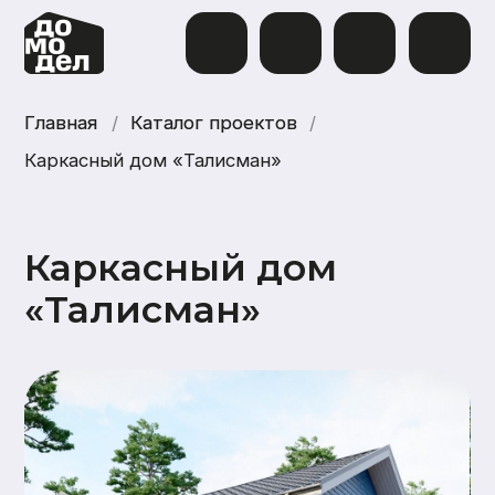
Главная
Главная
/
Каталог проектов
Каталог проектов
/
Каркасный дом «Талисман»
Каркасный дом
«Талисман»