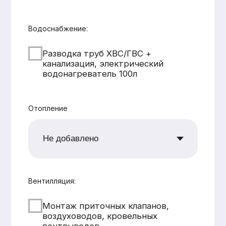
CK «Домодел»
[ Строим загородные
дома и бани с 2008 года ]
МЕНЮ
КАТАЛОГ
Главная
Дома из бруса
Каталог
Каркасные дома
Услуги
Каменные дома
Наши работы
Бани
О компании
Контакты
КОНТАКТЫ